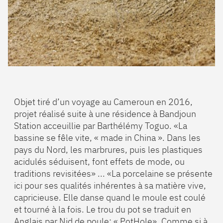
Objet tiré d’un voyage au Cameroun en 2016,
projet réalisé suite à une résidence à Bandjoun
Station acceuillie par Barthélémy Toguo. «La
bassine se fêle vite, « made in China ». Dans les
pays du Nord, les marbrures, puis les plastiques
acidulés séduisent, font effets de mode, ou
traditions revisitées» ... «La porcelaine se présente
ici pour ses qualités inhérentes à sa matière vive,
capricieuse. Elle danse quand le moule est coulé
et tourné à la fois. Le trou du pot se traduit en
Anglais par Nid de poule: « PotHole». Comme si à