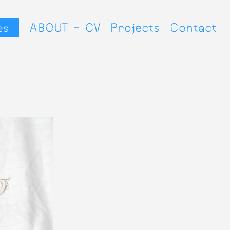
▷
ABOUT - CV
Projects
Contact
es