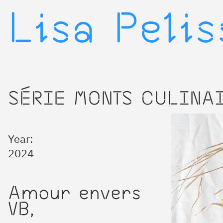
Lisa Peli
▷
SÉRIE MONTS CULINA
Year:
2024
Amour envers
VB,